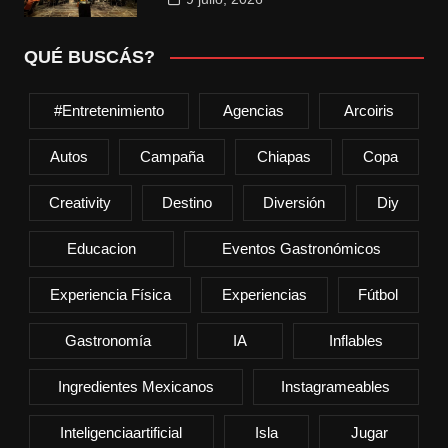
QUÉ BUSCÁS?
#entretenimiento
Agencias
Arcoiris
Autos
Campaña
Chiapas
Copa
Creativity
Destino
Diversión
Diy
Educacion
Eventos Gastronómicos
Experiencia Física
Experiencias
Fútbol
Gastronomía
IA
Inflables
Ingredientes Mexicanos
Instagrameables
Inteligenciaartificial
Isla
Jugar