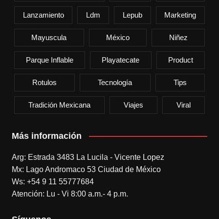
Lanzamiento
Ldm
Lepub
Marketing
Mayuscula
México
Niñez
Parque Inflable
Playatecate
Product
Rotulos
Tecnología
Tips
Tradición Mexicana
Viajes
Viral
Más información
Arg: Estrada 3483 La Lucila - Vicente Lopez
Mx: Lago Andromaco 53 Ciudad de México
Ws: +54 9 11 55777684
Atención: Lu - Vi 8:00 a.m.- 4 p.m.