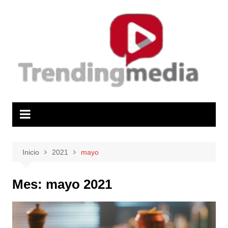
Saltar
al
contenido
Inicio
2021
mayo
Mes:
mayo 2021