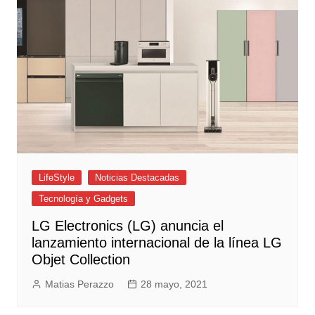
LifeStyle
Noticias Destacadas
Tecnología y Gadgets
LG Electronics (LG) anuncia el
lanzamiento internacional de la línea LG
Objet Collection
Matias Perazzo
28 mayo, 2021