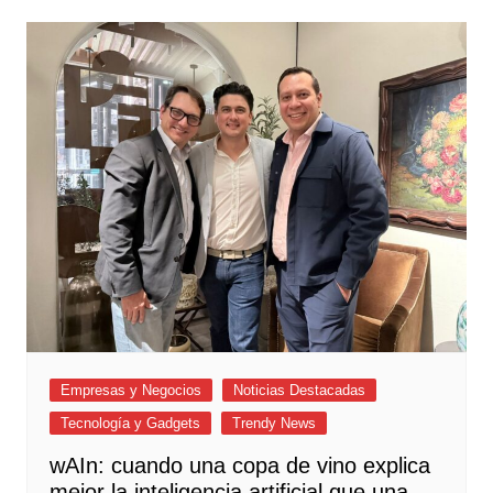
Empresas y Negocios
Noticias Destacadas
Tecnología y Gadgets
Trendy News
wAIn: cuando una copa de vino explica
mejor la inteligencia artificial que una