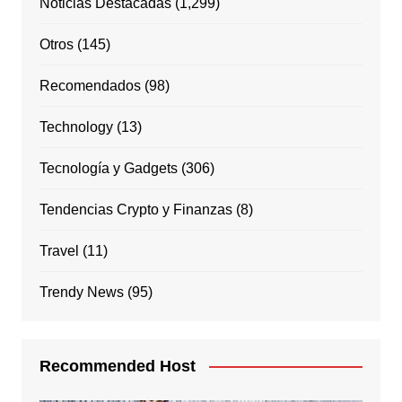
Noticias Destacadas
(1,299)
Otros
(145)
Recomendados
(98)
Technology
(13)
Tecnología y Gadgets
(306)
Tendencias Crypto y Finanzas
(8)
Travel
(11)
Trendy News
(95)
Recommended Host