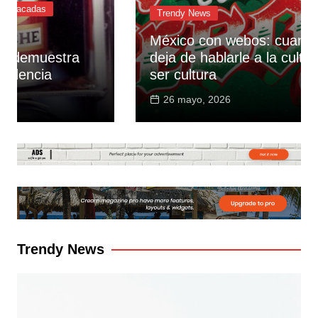
Trendy News
México con webos: cuando una marca
deja de hablarle a la cultura y empieza a
ser cultura
26 mayo, 2026
Trendy News