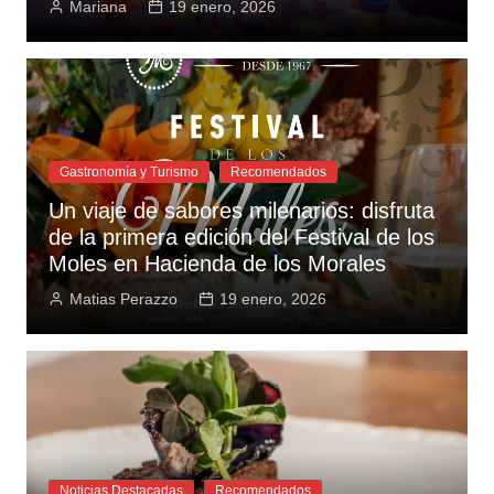
Mariana
19 enero, 2026
Gastronomía y Turismo
Recomendados
Un viaje de sabores milenarios: disfruta
de la primera edición del Festival de los
Moles en Hacienda de los Morales
Matias Perazzo
19 enero, 2026
Noticias Destacadas
Recomendados