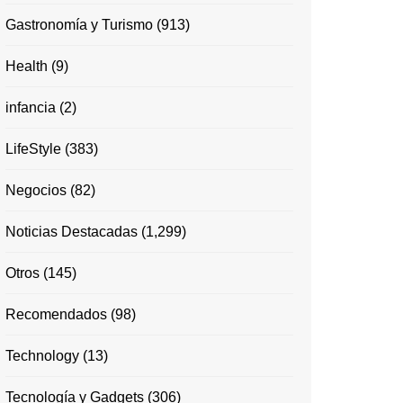
Gastronomía y Turismo
(913)
Health
(9)
infancia
(2)
LifeStyle
(383)
Negocios
(82)
Noticias Destacadas
(1,299)
Otros
(145)
Recomendados
(98)
Technology
(13)
Tecnología y Gadgets
(306)