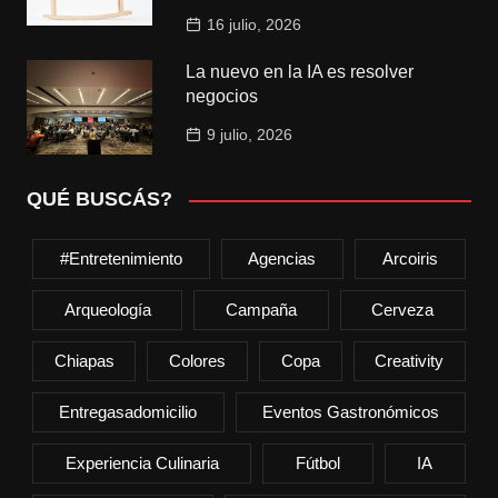
16 julio, 2026
La nuevo en la IA es resolver
negocios
9 julio, 2026
QUÉ BUSCÁS?
#entretenimiento
Agencias
Arcoiris
Arqueología
Campaña
Cerveza
Chiapas
Colores
Copa
Creativity
Entregasadomicilio
Eventos Gastronómicos
Experiencia Culinaria
Fútbol
IA