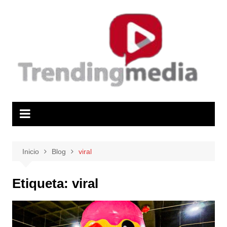
Saltar
al
contenido
Inicio
Blog
viral
Etiqueta:
viral