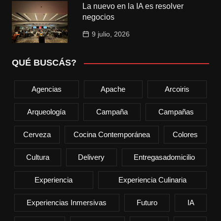
La nuevo en la IA es resolver
negocios
9 julio, 2026
QUÉ BUSCÁS?
Agencias
Apache
Arcoiris
Arqueología
Campaña
Campañas
Cerveza
Cocina Contemporánea
Colores
Cultura
Delivery
Entregasadomicilio
Experiencia
Experiencia Culinaria
Experiencias Inmersivas
Futuro
IA