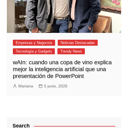
Empresas y Negocios
Noticias Destacadas
Tecnología y Gadgets
Trendy News
wAIn: cuando una copa de vino explica
mejor la inteligencia artificial que una
presentación de PowerPoint
Mariana
5 junio, 2026
Search