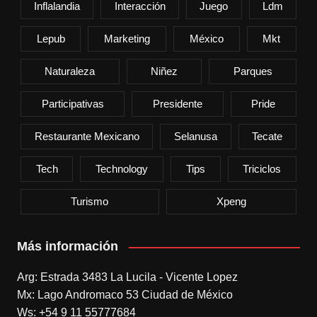
Inflalandia
Interacción
Juego
Ldm
Lepub
Marketing
México
Mkt
Naturaleza
Niñez
Parques
Participativas
Presidente
Pride
Restaurante Mexicano
Selanusa
Tecate
Tech
Technology
Tips
Triciclos
Turismo
Xpeng
Más información
Arg: Estrada 3483 La Lucila - Vicente Lopez
Mx: Lago Andromaco 53 Ciudad de México
Ws: +54 9 11 55777684