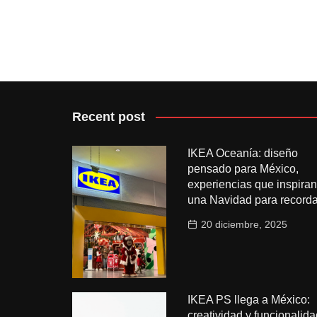
Recent post
IKEA Oceanía: diseño
pensado para México,
experiencias que inspiran
una Navidad para recorda
20 diciembre, 2025
IKEA PS llega a México:
creatividad y funcionalida