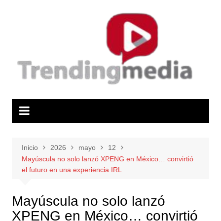
Saltar
al
contenido
Inicio
2026
mayo
12
Mayúscula no solo lanzó XPENG en México… convirtió
el futuro en una experiencia IRL
Mayúscula no solo lanzó
XPENG en México… convirtió