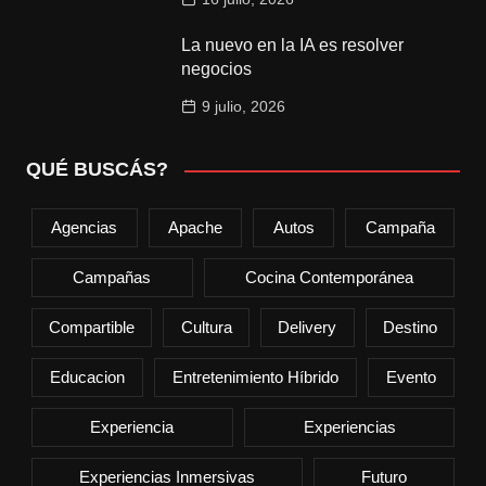
La nuevo en la IA es resolver
negocios
9 julio, 2026
QUÉ BUSCÁS?
Agencias
Apache
Autos
Campaña
Campañas
Cocina Contemporánea
Compartible
Cultura
Delivery
Destino
Educacion
Entretenimiento Híbrido
Evento
Experiencia
Experiencias
Experiencias Inmersivas
Futuro