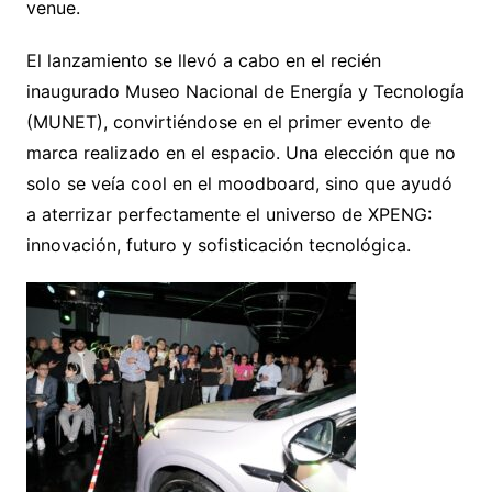
venue.
El lanzamiento se llevó a cabo en el recién
inaugurado
Museo Nacional de Energía y Tecnología
(MUNET), convirtiéndose en el primer evento de
marca realizado en el espacio. Una elección que no
solo se veía cool en el moodboard, sino que ayudó
a aterrizar perfectamente el universo de XPENG:
innovación, futuro y sofisticación tecnológica.