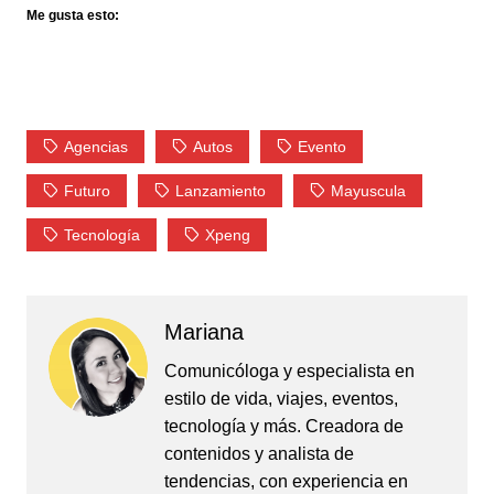
Me gusta esto:
Agencias
Autos
Evento
Futuro
Lanzamiento
Mayuscula
Tecnología
Xpeng
Mariana
Comunicóloga y especialista en
estilo de vida, viajes, eventos,
tecnología y más. Creadora de
contenidos y analista de
tendencias, con experiencia en