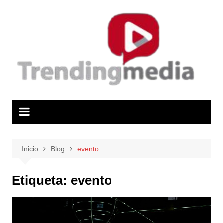
Saltar
al
contenido
Inicio
Blog
evento
Etiqueta:
evento