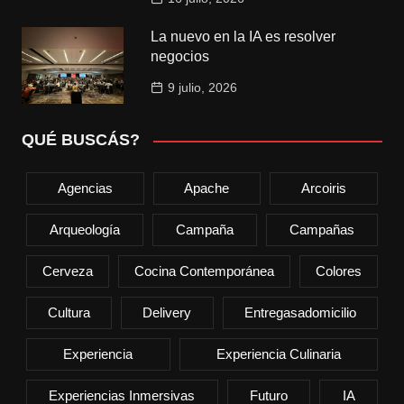
La nuevo en la IA es resolver
negocios
9 julio, 2026
QUÉ BUSCÁS?
Agencias
Apache
Arcoiris
Arqueología
Campaña
Campañas
Cerveza
Cocina Contemporánea
Colores
Cultura
Delivery
Entregasadomicilio
Experiencia
Experiencia Culinaria
Experiencias Inmersivas
Futuro
IA