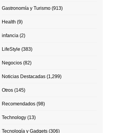
Gastronomía y Turismo
(913)
Health
(9)
infancia
(2)
LifeStyle
(383)
Negocios
(82)
Noticias Destacadas
(1,299)
Otros
(145)
Recomendados
(98)
Technology
(13)
Tecnología y Gadgets
(306)