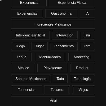
Experiencia
Experiencia Física
Experiencias
Gastronomía
IA
Ingredientes Mexicanos
Inteligenciaartificial
Interacción
Isla
Juego
Jugar
Lanzamiento
Ldm
Lepub
Manualidades
Marketing
México
Playatecate
Product
Sabores Mexicanos
Tada
Tecnología
Tendencias
Turismo
Viajes
Viral