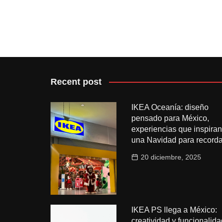
Recent post
IKEA Oceanía: diseño
pensado para México,
experiencias que inspiran
una Navidad para recorda
20 diciembre, 2025
IKEA PS llega a México:
creatividad y funcionalida