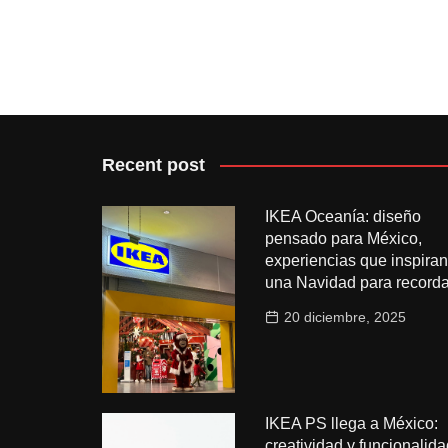
Recent post
IKEA Oceanía: diseño
pensado para México,
experiencias que inspiran
una Navidad para recorda
20 diciembre, 2025
IKEA PS llega a México:
creatividad y funcionalida