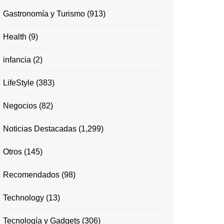
Gastronomía y Turismo
(913)
Health
(9)
infancia
(2)
LifeStyle
(383)
Negocios
(82)
Noticias Destacadas
(1,299)
Otros
(145)
Recomendados
(98)
Technology
(13)
Tecnología y Gadgets
(306)