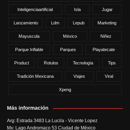
Inteligenciaartificial
Isla
Jugar
Lanzamiento
Ldm
Lepub
Marketing
Mayuscula
México
Niñez
Parque Inflable
Parques
Playatecate
Product
Rotulos
Tecnología
Tips
Tradición Mexicana
Viajes
Viral
Xpeng
Más información
Arg: Estrada 3483 La Lucila - Vicente Lopez
Mx: Lago Andromaco 53 Ciudad de México