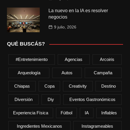
La nuevo en la IA es resolver
negocios
9 julio, 2026
QUÉ BUSCÁS?
#entretenimiento
Agencias
Arcoiris
Arqueología
Autos
Campaña
Chiapas
Copa
Creativity
Destino
Diversión
Diy
Eventos Gastronómicos
Experiencia Física
Fútbol
IA
Inflables
Ingredientes Mexicanos
Instagrameables