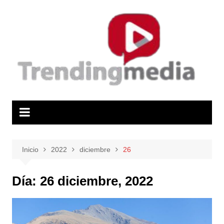
Saltar
al
contenido
Inicio
2022
diciembre
26
Día:
26 diciembre, 2022