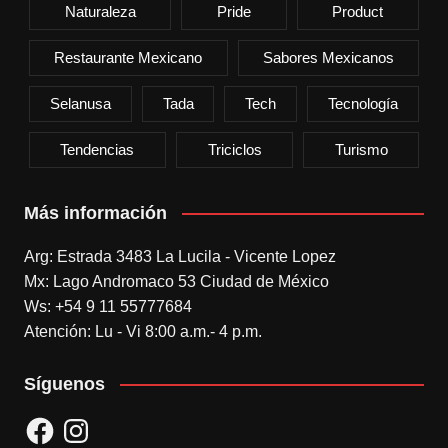
Naturaleza
Pride
Product
Restaurante Mexicano
Sabores Mexicanos
Selanusa
Tada
Tech
Tecnología
Tendencias
Triciclos
Turismo
Más información
Arg: Estrada 3483 La Lucila - Vicente Lopez
Mx: Lago Andromaco 53 Ciudad de México
Ws: +54 9 11 55777684
Atención: Lu - Vi 8:00 a.m.- 4 p.m.
Síguenos
Facebook
Instagram