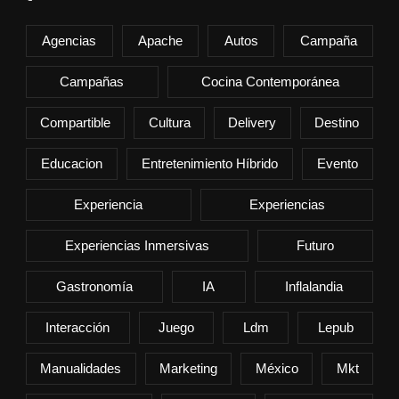
Agencias
Apache
Autos
Campaña
Campañas
Cocina Contemporánea
Compartible
Cultura
Delivery
Destino
Educacion
Entretenimiento Híbrido
Evento
Experiencia
Experiencias
Experiencias Inmersivas
Futuro
Gastronomía
IA
Inflalandia
Interacción
Juego
Ldm
Lepub
Manualidades
Marketing
México
Mkt