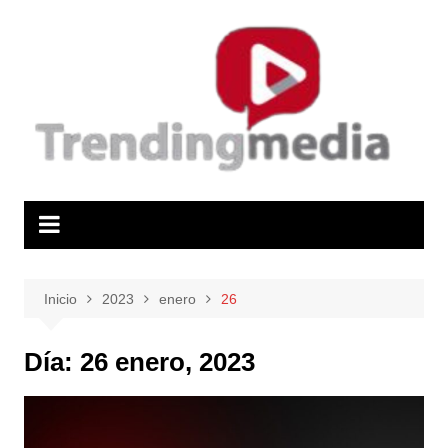
Saltar
al
contenido
Inicio
2023
enero
26
Día:
26 enero, 2023