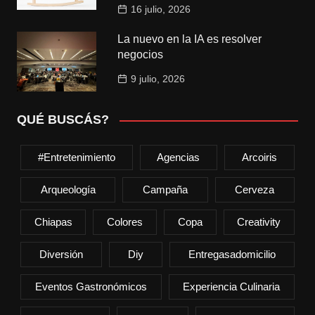
16 julio, 2026
La nuevo en la IA es resolver
negocios
9 julio, 2026
QUÉ BUSCÁS?
#entretenimiento
Agencias
Arcoiris
Arqueología
Campaña
Cerveza
Chiapas
Colores
Copa
Creativity
Diversión
Diy
Entregasadomicilio
Eventos Gastronómicos
Experiencia Culinaria