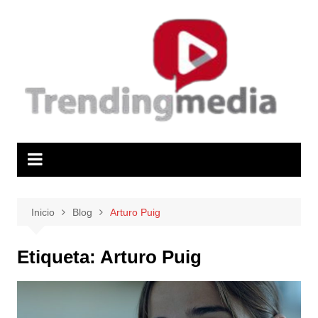
Saltar
al
contenido
Inicio
Blog
Arturo Puig
Etiqueta:
Arturo Puig