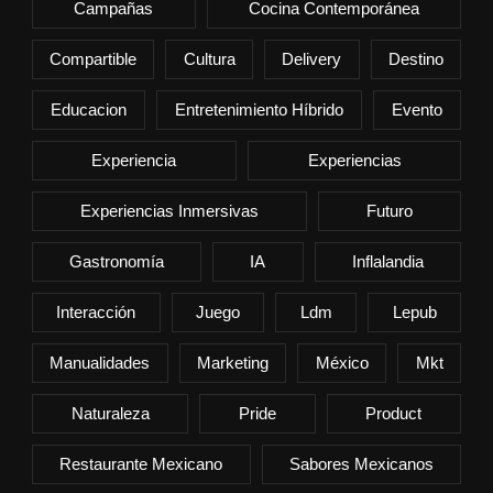
Campañas
Cocina Contemporánea
Compartible
Cultura
Delivery
Destino
Educacion
Entretenimiento Híbrido
Evento
Experiencia
Experiencias
Experiencias Inmersivas
Futuro
Gastronomía
IA
Inflalandia
Interacción
Juego
Ldm
Lepub
Manualidades
Marketing
México
Mkt
Naturaleza
Pride
Product
Restaurante Mexicano
Sabores Mexicanos