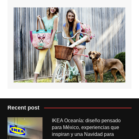
Recent post
IKEA Oceanía: diseño pensado
para México, experiencias que
inspiran y una Navidad para