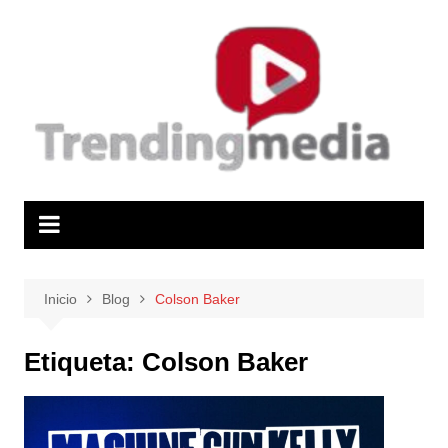
Saltar
al
contenido
Inicio
Blog
Colson Baker
Etiqueta:
Colson Baker