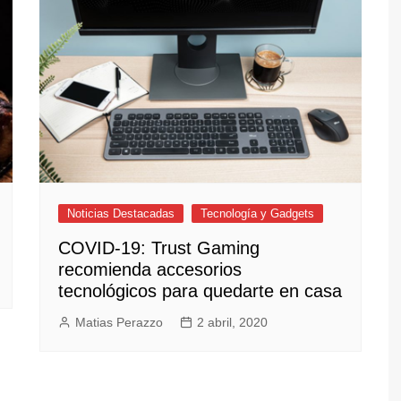
Noticias Destacadas
Tecnología y Gadgets
COVID-19: Trust Gaming
recomienda accesorios
tecnológicos para quedarte en casa
Matias Perazzo
2 abril, 2020