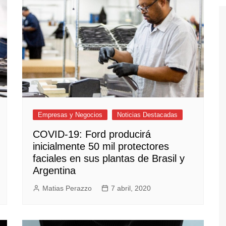
Empresas y Negocios
Noticias Destacadas
COVID-19: Ford producirá
inicialmente 50 mil protectores
faciales en sus plantas de Brasil y
Argentina
Matias Perazzo
7 abril, 2020