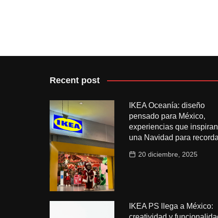
Recent post
IKEA Oceanía: diseño
pensado para México,
experiencias que inspiran
una Navidad para recorda
20 diciembre, 2025
IKEA PS llega a México:
creatividad y funcionalida