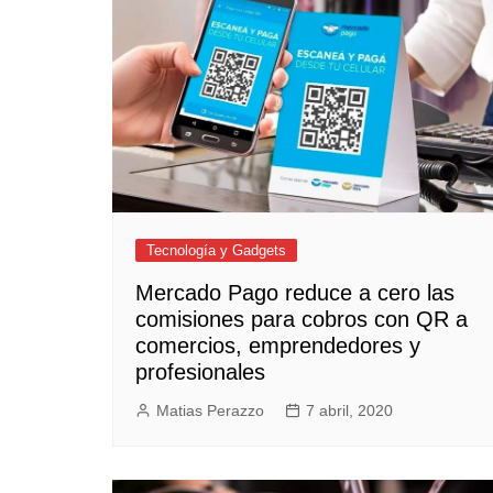
Tecnología y Gadgets
Mercado Pago reduce a cero las
comisiones para cobros con QR a
comercios, emprendedores y
profesionales
Matias Perazzo
7 abril, 2020