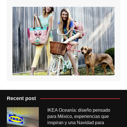
Recent post
IKEA Oceanía: diseño pensado
para México, experiencias que
inspiran y una Navidad para