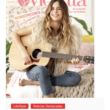
LifeStyle
Noticias Destacadas