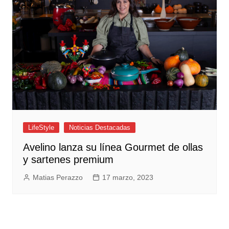
LifeStyle
Noticias Destacadas
Avelino lanza su línea Gourmet de ollas
y sartenes premium
Matias Perazzo
17 marzo, 2023