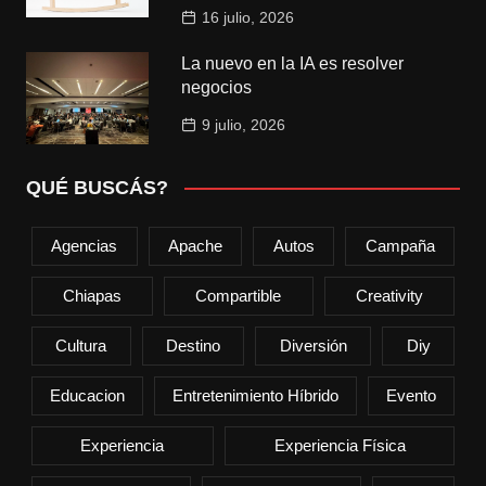
16 julio, 2026
La nuevo en la IA es resolver
negocios
9 julio, 2026
QUÉ BUSCÁS?
Agencias
Apache
Autos
Campaña
Chiapas
Compartible
Creativity
Cultura
Destino
Diversión
Diy
Educacion
Entretenimiento Híbrido
Evento
Experiencia
Experiencia Física