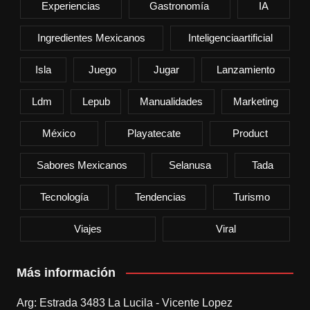
Experiencias
Gastronomía
IA
Ingredientes Mexicanos
Inteligenciaartificial
Isla
Juego
Jugar
Lanzamiento
Ldm
Lepub
Manualidades
Marketing
México
Playatecate
Product
Sabores Mexicanos
Selanusa
Tada
Tecnología
Tendencias
Turismo
Viajes
Viral
Más información
Arg: Estrada 3483 La Lucila - Vicente Lopez