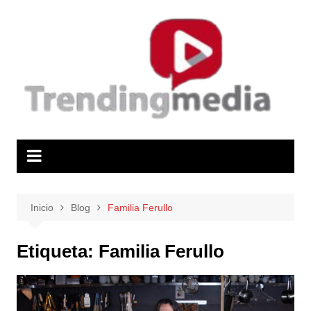
Saltar
al
contenido
Inicio
Blog
Familia Ferullo
Etiqueta:
Familia Ferullo