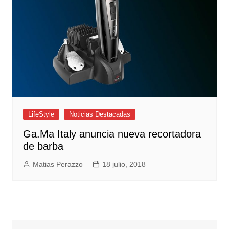
LifeStyle
Noticias Destacadas
Ga.Ma Italy anuncia nueva recortadora
de barba
Matias Perazzo
18 julio, 2018