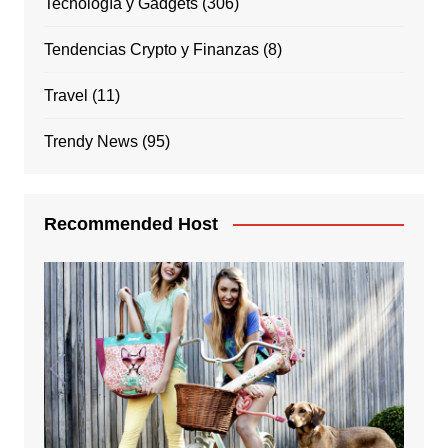
Tecnología y Gadgets
(306)
Tendencias Crypto y Finanzas
(8)
Travel
(11)
Trendy News
(95)
Recommended Host