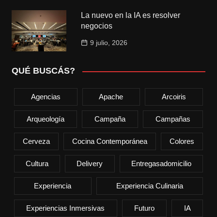
La nuevo en la IA es resolver
negocios
9 julio, 2026
QUÉ BUSCÁS?
Agencias
Apache
Arcoiris
Arqueología
Campaña
Campañas
Cerveza
Cocina Contemporánea
Colores
Cultura
Delivery
Entregasadomicilio
Experiencia
Experiencia Culinaria
Experiencias Inmersivas
Futuro
IA