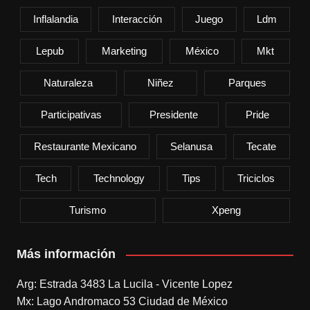
Inflalandia
Interacción
Juego
Ldm
Lepub
Marketing
México
Mkt
Naturaleza
Niñez
Parques
Participativas
Presidente
Pride
Restaurante Mexicano
Selanusa
Tecate
Tech
Technology
Tips
Triciclos
Turismo
Xpeng
Más información
Arg: Estrada 3483 La Lucila - Vicente Lopez
Mx: Lago Andromaco 53 Ciudad de México