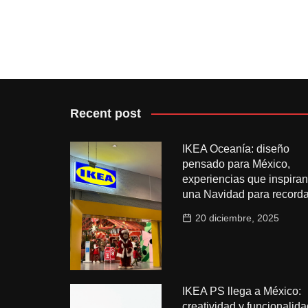
Recent post
IKEA Oceanía: diseño
pensado para México,
experiencias que inspiran
una Navidad para recorda
20 diciembre, 2025
IKEA PS llega a México:
creatividad y funcionalida