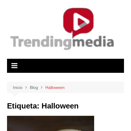
Saltar
al
contenido
Inicio
Blog
Halloween
Etiqueta:
Halloween