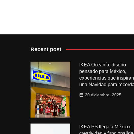
Recent post
IKEA Oceanía: diseño
pensado para México,
experiencias que inspiran
una Navidad para recorda
20 diciembre, 2025
IKEA PS llega a México:
creatividad y funcionalida