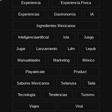
Experiencia
Experiencia Física
Experiencias
Gastronomía
IA
Ingredientes Mexicanos
Inteligenciaartificial
Isla
Juego
Jugar
Lanzamiento
Ldm
Lepub
Manualidades
Marketing
México
Playatecate
Product
Sabores Mexicanos
Selanusa
Tada
Tecnología
Tendencias
Turismo
Viajes
Viral