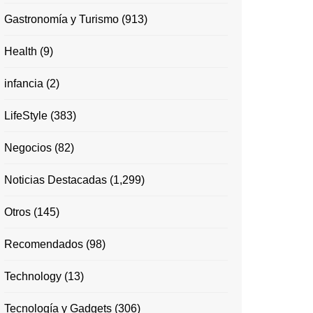
Gastronomía y Turismo
(913)
Health
(9)
infancia
(2)
LifeStyle
(383)
Negocios
(82)
Noticias Destacadas
(1,299)
Otros
(145)
Recomendados
(98)
Technology
(13)
Tecnología y Gadgets
(306)