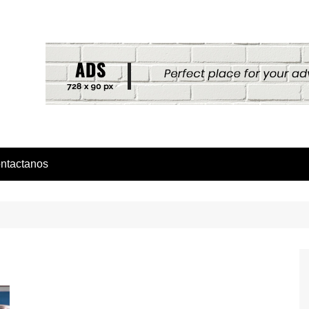
ntactanos