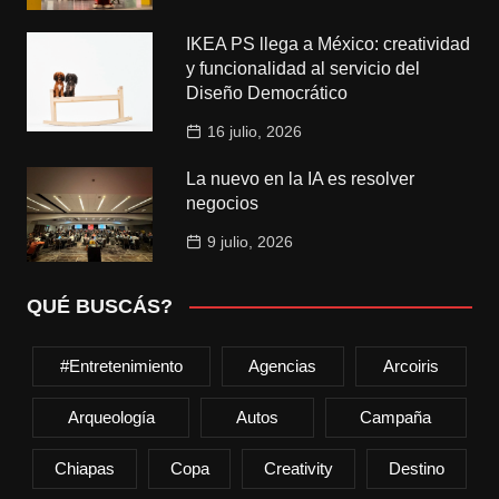
IKEA PS llega a México: creatividad
y funcionalidad al servicio del
Diseño Democrático
16 julio, 2026
La nuevo en la IA es resolver
negocios
9 julio, 2026
QUÉ BUSCÁS?
#entretenimiento
Agencias
Arcoiris
Arqueología
Autos
Campaña
Chiapas
Copa
Creativity
Destino