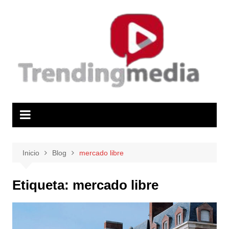
Saltar
al
contenido
Inicio
Blog
mercado libre
Etiqueta:
mercado libre