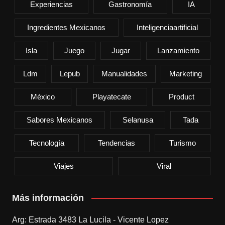
Experiencias
Gastronomía
IA
Ingredientes Mexicanos
Inteligenciaartificial
Isla
Juego
Jugar
Lanzamiento
Ldm
Lepub
Manualidades
Marketing
México
Playatecate
Product
Sabores Mexicanos
Selanusa
Tada
Tecnología
Tendencias
Turismo
Viajes
Viral
Más información
Arg: Estrada 3483 La Lucila - Vicente Lopez