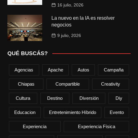
16 julio, 2026
La nuevo en la IA es resolver
negocios
9 julio, 2026
QUÉ BUSCÁS?
Agencias
Apache
Autos
Campaña
Chiapas
Compartible
Creativity
Cultura
Destino
Diversión
Diy
Educacion
Entretenimiento Híbrido
Evento
Experiencia
Experiencia Física