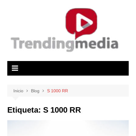
Saltar
al
contenido
Inicio
Blog
S 1000 RR
Etiqueta:
S 1000 RR