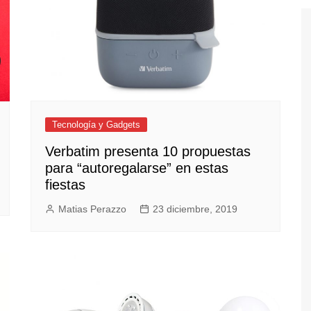
Tecnología y Gadgets
Verbatim presenta 10 propuestas
para “autoregalarse” en estas
fiestas
Matias Perazzo
23 diciembre, 2019