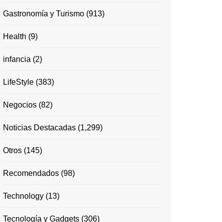
Gastronomía y Turismo
(913)
Health
(9)
infancia
(2)
LifeStyle
(383)
Negocios
(82)
Noticias Destacadas
(1,299)
Otros
(145)
Recomendados
(98)
Technology
(13)
Tecnología y Gadgets
(306)