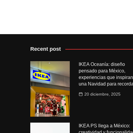
Recent post
IKEA Oceanía: diseño
pensado para México,
experiencias que inspiran
una Navidad para recorda
20 diciembre, 2025
IKEA PS llega a México:
creatividad y funcionalida