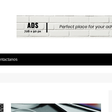
ntactanos