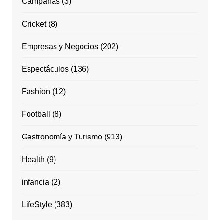
Campañas
(3)
Cricket
(8)
Empresas y Negocios
(202)
Espectáculos
(136)
Fashion
(12)
Football
(8)
Gastronomía y Turismo
(913)
Health
(9)
infancia
(2)
LifeStyle
(383)