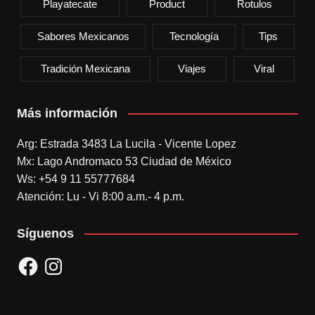
Playatecate
Product
Rotulos
Sabores Mexicanos
Tecnología
Tips
Tradición Mexicana
Viajes
Viral
Más información
Arg: Estrada 3483 La Lucila - Vicente Lopez
Mx: Lago Andromaco 53 Ciudad de México
Ws: +54 9 11 55777684
Atención: Lu - Vi 8:00 a.m.- 4 p.m.
Síguenos
Facebook
Instagram