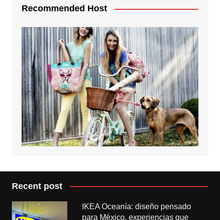
Recommended Host
Recent post
IKEA Oceanía: diseño pensado
para México, experiencias que