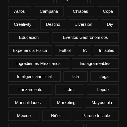
Autos
Campaña
Chiapas
Copa
Creativity
Destino
Diversión
Diy
Educacion
Eventos Gastronómicos
Experiencia Física
Fútbol
IA
Inflables
Ingredientes Mexicanos
Instagrameables
Inteligenciaartificial
Isla
Jugar
Lanzamiento
Ldm
Lepub
Manualidades
Marketing
Mayuscula
México
Niñez
Parque Inflable