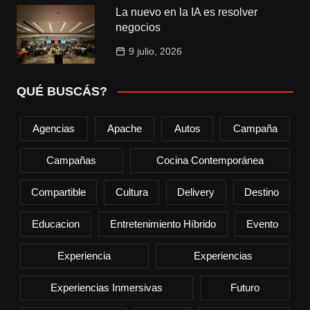
La nuevo en la IA es resolver
negocios
9 julio, 2026
QUÉ BUSCÁS?
Agencias
Apache
Autos
Campaña
Campañas
Cocina Contemporánea
Compartible
Cultura
Delivery
Destino
Educacion
Entretenimiento Híbrido
Evento
Experiencia
Experiencias
Experiencias Inmersivas
Futuro