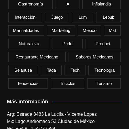
Gastronomía
IA
Inflalandia
Interacción
Juego
Ldm
Lepub
Manualidades
Marketing
México
Mkt
Naturaleza
Pride
Product
Restaurante Mexicano
Sabores Mexicanos
Selanusa
Tada
Tech
Tecnología
Tendencias
Triciclos
Turismo
Más información
Arg: Estrada 3483 La Lucila - Vicente Lopez
Mx: Lago Andromaco 53 Ciudad de México
Ws: +54 9 11 55777684