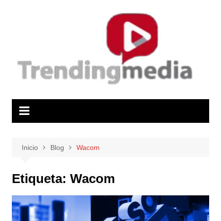
Saltar
al
contenido
Inicio
Blog
Wacom
Etiqueta:
Wacom