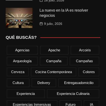
16 julio, 2026
La nuevo en la IA es resolver
negocios
9 julio, 2026
QUÉ BUSCÁS?
Agencias
Apache
Arcoiris
Arqueología
Campaña
Campañas
Cerveza
Cocina Contemporánea
Colores
Cultura
Delivery
Entregasadomicilio
Experiencia
Experiencia Culinaria
Experiencias Inmersivas
Futuro
IA