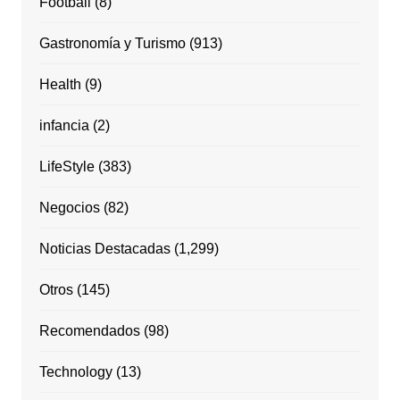
Football
(8)
Gastronomía y Turismo
(913)
Health
(9)
infancia
(2)
LifeStyle
(383)
Negocios
(82)
Noticias Destacadas
(1,299)
Otros
(145)
Recomendados
(98)
Technology
(13)