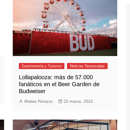
Gastronomía y Turismo
Noticias Destacadas
Lollapalooza: más de 57.000
fanáticos en el Beer Garden de
Budweiser
Matias Perazzo
22 marzo, 2022