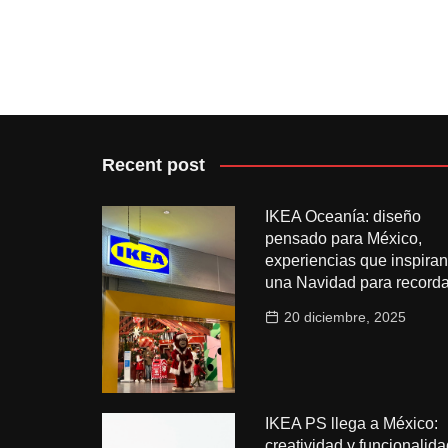
Recent post
IKEA Oceanía: diseño
pensado para México,
experiencias que inspiran
una Navidad para recorda
20 diciembre, 2025
IKEA PS llega a México:
creatividad y funcionalida