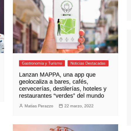
Gastronomía y Turismo
Noticias Destacadas
Lanzan MAPPA, una app que
geolocaliza a bares, cafés,
cervecerías, destilerías, hoteles y
restaurantes “verdes” del mundo
Matias Perazzo
22 marzo, 2022