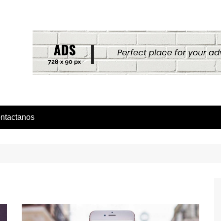
ntactanos