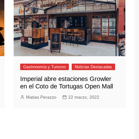
Gastronomía y Turismo
Noticias Destacadas
Imperial abre estaciones Growler
en el Coto de Tortugas Open Mall
Matias Perazzo
22 marzo, 2022