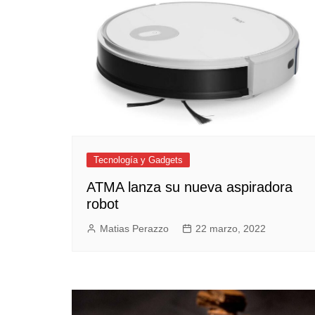
Tecnología y Gadgets
ATMA lanza su nueva aspiradora
robot
Matias Perazzo
22 marzo, 2022