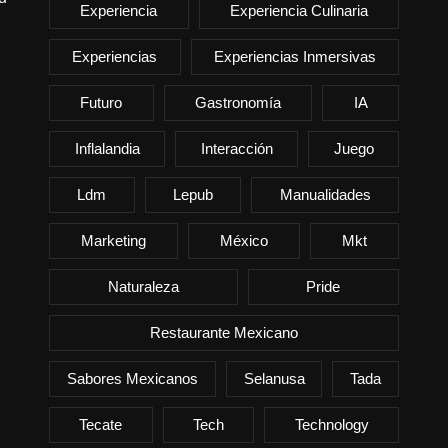
Experiencia
Experiencia Culinaria
Experiencias
Experiencias Inmersivas
Futuro
Gastronomía
IA
Inflalandia
Interacción
Juego
Ldm
Lepub
Manualidades
Marketing
México
Mkt
Naturaleza
Pride
Restaurante Mexicano
Sabores Mexicanos
Selanusa
Tada
Tecate
Tech
Technology