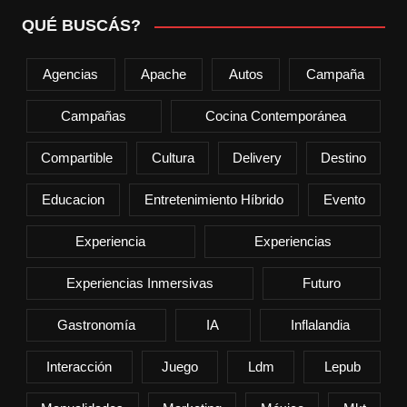
QUÉ BUSCÁS?
Agencias
Apache
Autos
Campaña
Campañas
Cocina Contemporánea
Compartible
Cultura
Delivery
Destino
Educacion
Entretenimiento Híbrido
Evento
Experiencia
Experiencias
Experiencias Inmersivas
Futuro
Gastronomía
IA
Inflalandia
Interacción
Juego
Ldm
Lepub