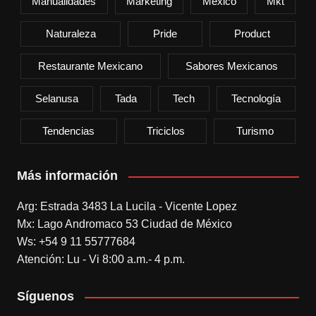
Manualidades
Marketing
México
Mkt
Naturaleza
Pride
Product
Restaurante Mexicano
Sabores Mexicanos
Selanusa
Tada
Tech
Tecnología
Tendencias
Triciclos
Turismo
Más información
Arg: Estrada 3483 La Lucila - Vicente Lopez
Mx: Lago Andromaco 53 Ciudad de México
Ws: +54 9 11 55777684
Atención: Lu - Vi 8:00 a.m.- 4 p.m.
Síguenos