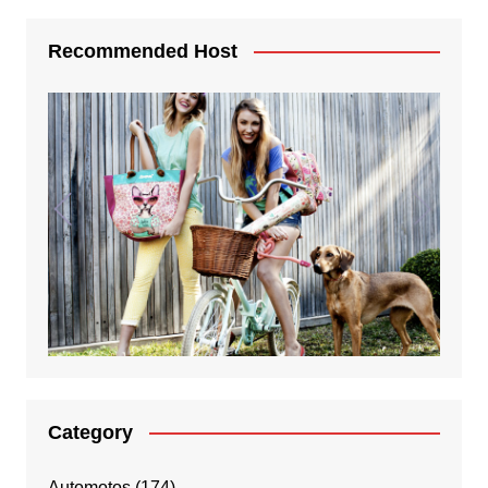
Recommended Host
Category
Automotos
(174)