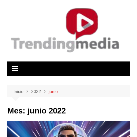
Saltar
al
contenido
Inicio
2022
junio
Mes:
junio 2022