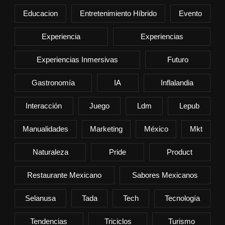
Educacion
Entretenimiento Híbrido
Evento
Experiencia
Experiencias
Experiencias Inmersivas
Futuro
Gastronomía
IA
Inflalandia
Interacción
Juego
Ldm
Lepub
Manualidades
Marketing
México
Mkt
Naturaleza
Pride
Product
Restaurante Mexicano
Sabores Mexicanos
Selanusa
Tada
Tech
Tecnología
Tendencias
Triciclos
Turismo