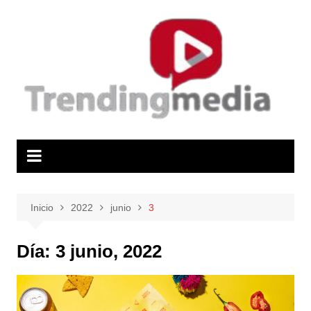
Saltar
al
contenido
Inicio
2022
junio
3
Día:
3 junio, 2022