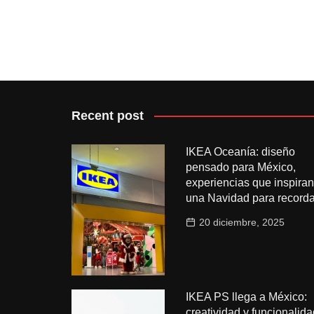
Recent post
IKEA Oceanía: diseño
pensado para México,
experiencias que inspiran
una Navidad para recorda
20 diciembre, 2025
IKEA PS llega a México:
creatividad y funcionalida