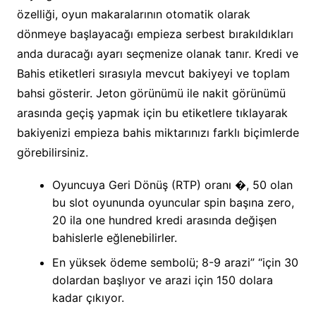
özelliği, oyun makaralarının otomatik olarak
dönmeye başlayacağı empieza serbest bırakıldıkları
anda duracağı ayarı seçmenize olanak tanır. Kredi ve
Bahis etiketleri sırasıyla mevcut bakiyeyi ve toplam
bahsi gösterir. Jeton görünümü ile nakit görünümü
arasında geçiş yapmak için bu etiketlere tıklayarak
bakiyenizi empieza bahis miktarınızı farklı biçimlerde
görebilirsiniz.
Oyuncuya Geri Dönüş (RTP) oranı �, 50 olan
bu slot oyununda oyuncular spin başına zero,
20 ila one hundred kredi arasında değişen
bahislerle eğlenebilirler.
En yüksek ödeme sembolü; 8-9 arazi” “için 30
dolardan başlıyor ve arazi için 150 dolara
kadar çıkıyor.