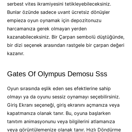
serbest vites ikramiyesini tetikleyebileceksiniz.
Bunlar özünde sadece uvant ücretsiz dönüşler
empieza oyun oynamak için depozitonuzu
harcamanıza gerek olmayan yerden
kazanabileceksiniz. Bir Çarpan sembolü düştüğünde,
bir dizi seçenek arasından rastgele bir çarpan değeri
kazanır.
Gates Of Olympus Demosu Sss
Oyun sırasında eşlik eden ses efektlerine sahip
olmayı ya da oyunu sessiz oynamayı seçebilirsiniz.
Giriş Ekranı seçeneği, giriş ekranını açmanıza veya
kapatmanıza olanak tanır. Bu, oyuna başlarken
tanıtım animasyonunu veya bilgilerini atlamanıza
veya görüntülemenize olanak tanır. Hızlı Döndürme