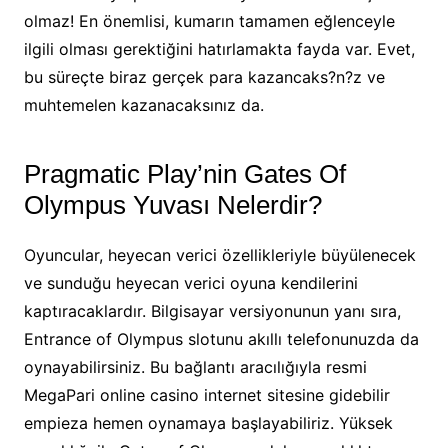
olmaz! En önemlisi, kumarın tamamen eğlenceyle
ilgili olması gerektiğini hatırlamakta fayda var. Evet,
bu süreçte biraz gerçek para kazancaks?n?z ve
muhtemelen kazanacaksınız da.
Pragmatic Play’nin Gates Of
Olympus Yuvası Nelerdir?
Oyuncular, heyecan verici özellikleriyle büyülenecek
ve sunduğu heyecan verici oyuna kendilerini
kaptıracaklardır. Bilgisayar versiyonunun yanı sıra,
Entrance of Olympus slotunu akıllı telefonunuzda da
oynayabilirsiniz. Bu bağlantı aracılığıyla resmi
MegaPari online casino internet sitesine gidebilir
empieza hemen oynamaya başlayabiliriz. Yüksek