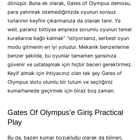
dönüşür. Buna ek olarak, Gates of Olympus demosu,
para yatırmak istemediğinizde oyunun sonsuz
turlarının keyfini çıkarmanıza da olanak tanır. Ya
weil, paranız bittiyse empieza sorumlu oyunun temel
kurallarına bağlı kalmak” “istiyorsanız, serbest oyun
modu gitmenin en iyi yoludur. Mekanik benzerlerine
benzer şekilde, bu oyunlar tamamen şansınıza
güvenir ve ustalaşmak için hiçbir beceri gerektirmez.
Keyif almak için ihtiyacınız olan tek şey Gates of
Olympus slotu olumlu bir tutum ve seçtiğiniz
kumarhanede geçirmek için biraz boş zaman.
Gates Of Olympus’e Giriş Practical
Play
Bu da, bazen kumar bozukluğu olarak da bilinen,