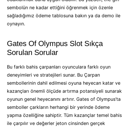
sembolün ne kadar ettiğini öğrenmek için özenle
sağladığımız ödeme tablosuna bakın ya da demo ile
oynayın.
Gates Of Olympus Slot Sıkça
Sorulan Sorular
Bu farklı bahis çarpanları oyunculara farklı oyun
deneyimleri ve stratejileri sunar. Bu Çarpan
sembollerinin dahil edilmesi oyuna heyecan katar ve
kazançları önemli ölçüde artırma potansiyeli sunarak
oyunun genel heyecanını artırır. Gates of Olympus’ta
semboller çarkların herhangi bir yerinde ödeme
yapma özelliğine sahiptir. Tüm kazançlar temel bahis
ile çarpılır ve değerler jeton cinsinden gerçek