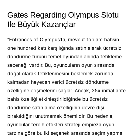
Gates Regarding Olympus Slotu
Ile Büyük Kazançlar
“Entrances of Olympus’ta, mevcut toplam bahsin
one hundred katı karşılığında satın alarak ücretsiz
döndürme turunu temel oyundan anında tetikleme
seçeneği vardır. Bu, oyuncuların oyun sırasında
doğal olarak tetiklenmesini beklemek zorunda
kalmadan heyecan verici ücretsiz döndürme
özelliğine erişmelerini sağlar. Ancak, 25x initial ante
bahis özelliği etkinleştirildiğinde bu ücretsiz
döndürme satın alma özelliğinin devre dışı
bırakıldığını unutmamak önemlidir. Bu nedenle,
oyuncular tercih ettikleri strateji empieza oyun
tarzına göre bu iki seçenek arasında seçim yapma