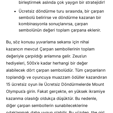
birleştirmek aslında çok yaygın bir stratejidir!
Ücretsiz döndürme turu sırasında, bir çarpan
sembolü belirirse ve döndürme kazanan bir
kombinasyonla sonuçlanırsa, çarpan
sembolünün değeri toplam çarpana eklenir.
Bu, söz konusu yuvarlama sekansı için nihai
kazancın mevcut Çarpan sembollerinin toplam
değeriyle çarpıldığı anlamına gelir. Zeus’un
hediyeleri, 500x’e kadar herhangi bir değer
alabilecek dört çarpan sembolüdür. Tüm çarpanların
toplandığı ve oyuncuya muazzam ödüller kazandıran
15 ücretsiz oyun ile Ücretsiz Döndürmelerde Mount
Olympus’a girin. Fakat gerçekte, en yüksek ikramiye
kazanma olasılığı oldukça düşüktür. Bu nedenle,
diğer çarpan sembollerin sunabileceklerine
odaklanmak daha uygun olabilir. Bu yüzden, the girl