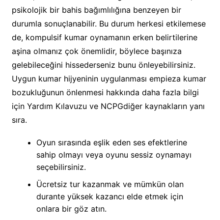
psikolojik bir bahis bağımlılığına benzeyen bir
durumla sonuçlanabilir. Bu durum herkesi etkilemese
de, kompulsif kumar oynamanın erken belirtilerine
aşina olmanız çok önemlidir, böylece başınıza
gelebileceğini hissederseniz bunu önleyebilirsiniz.
Uygun kumar hijyeninin uygulanması empieza kumar
bozukluğunun önlenmesi hakkında daha fazla bilgi
için Yardım Kılavuzu ve NCPGdiğer kaynakların yanı
sıra.
Oyun sırasında eşlik eden ses efektlerine
sahip olmayı veya oyunu sessiz oynamayı
seçebilirsiniz.
Ücretsiz tur kazanmak ve mümkün olan
durante yüksek kazancı elde etmek için
onlara bir göz atın.