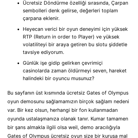
Ücretsiz Döndürme özelliği sırasında, Çarpan
sembolleri denk gelirse, değerleri toplam
çarpana eklenir.
Heyecan verici bir oyun deneyimi için yüksek
RTP (Return in order to Player) ve yüksek
volatiliteyi bir araya getiren bu slotu şiddetle
tavsiye ediyorum.
Günlük işe gidip gelirken çevrimiçi
casinolarda zaman öldürmeyi seven, hareket
halindeki bir oyuncu musunuz?
Bu sayfanın üst kısmında ücretsiz Gates of Olympus
oyun demosunu sağlamamızın birçok sağlam nedeni
var. Bir kez olsun, herhangi bir fon kullanmadan
oyunda ustalaşmanıza olanak tanır. Kumar tamamen
bir şans almakla ilgili olsa weil, demo aracılığıyla
Gates of Olympus ücretsiz oyun size bir kuruşa mal