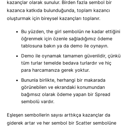
kazançlar olarak sunulur. Birden fazla sembol bir
kazanca katkıda bulunduğunda, toplam kazancı
oluşturmak için bireysel kazançları toplanır.
Bu yüzden, the girl sembolün ne kadar ettiğini
öğrenmek için özenle sağladığımız ödeme
tablosuna bakın ya da demo ile oynayın.
Demo ile oynamak tamamen güvenlidir, çünkü
tüm turlar temelde bedava turlardır ve hiç
para harcamanıza gerek yoktur.
Bununla birlikte, herhangi bir makarada
görünebilen ve ekrandaki konumundan
bağımsız olarak ödeme yapan bir Spread
sembolü vardır.
Eşleşen sembollerin sayısı arttıkça kazançlar da
giderek artar ve her sembol bir Scatter sembolüne