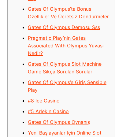
Gates Of Olympus’ta Bonus
Özellikler Ve Ücretsiz Döndürmeler
Gates Of Olympus Demosu Sss
Pragmatic Play’nin Gates
Associated With Olympus Yuvası
Nedir?
Gates Of Olympus Slot Machine
Game Sıkça Sorulan Sorular
Gates Of Olympus’e Giriş Sensible
Play
#8 Ice Casino
#5 Arlekin Casino
Gates Of Olympus Oynanış
Yeni Başlayanlar Için Online Slot