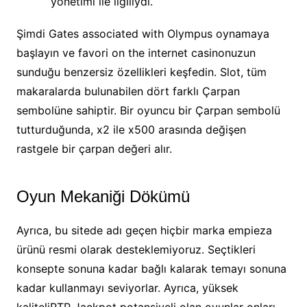
yönetimi ile ilgiliydi.
Şimdi Gates associated with Olympus oynamaya
başlayın ve favori on the internet casinonuzun
sunduğu benzersiz özellikleri keşfedin. Slot, tüm
makaralarda bulunabilen dört farklı Çarpan
sembolüne sahiptir. Bir oyuncu bir Çarpan sembolü
tutturduğunda, x2 ile x500 arasında değişen
rastgele bir çarpan değeri alır.
Oyun Mekaniği Dökümü
Ayrıca, bu sitede adı geçen hiçbir marka empieza
ürünü resmi olarak desteklemiyoruz. Seçtikleri
konsepte sonuna kadar bağlı kalarak temayı sonuna
kadar kullanmayı seviyorlar. Ayrıca, yüksek