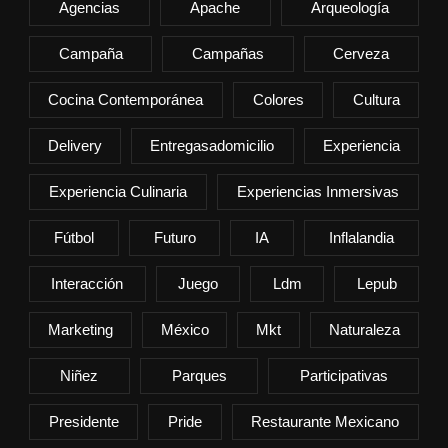
Agencias
Apache
Arqueología
Campaña
Campañas
Cerveza
Cocina Contemporánea
Colores
Cultura
Delivery
Entregasadomicilio
Experiencia
Experiencia Culinaria
Experiencias Inmersivas
Fútbol
Futuro
IA
Inflalandia
Interacción
Juego
Ldm
Lepub
Marketing
México
Mkt
Naturaleza
Niñez
Parques
Participativas
Presidente
Pride
Restaurante Mexicano