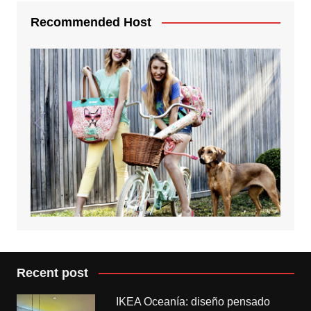
Recommended Host
Recent post
IKEA Oceanía: diseño pensado