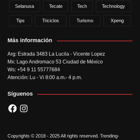
Selanusa
Tecate
Tech
Technology
Tips
Triciclos
Turismo
Xpeng
Más información
Arg: Estrada 3483 La Lucila - Vicente Lopez
Mx: Lago Andromaco 53 Ciudad de México
Ws: +54 9 11 55777684
Atención: Lu - Vi 8:00 a.m.- 4 p.m.
Síguenos
Facebook
Instagram
Copyrights © 2018 - 2025 All rights reserved. Trending-