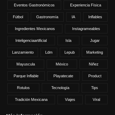
Eventos Gastronómicos
Experiencia Física
Fútbol
Gastronomía
IA
Inflables
Ingredientes Mexicanos
Instagrameables
Inteligenciaartificial
Isla
Jugar
Lanzamiento
Ldm
Lepub
Marketing
Mayuscula
México
Niñez
Parque Inflable
Playatecate
Product
Rotulos
Tecnología
Tips
Tradición Mexicana
Viajes
Viral