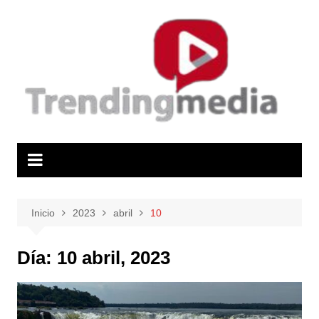
Saltar
al
contenido
Inicio
2023
abril
10
Día:
10 abril, 2023