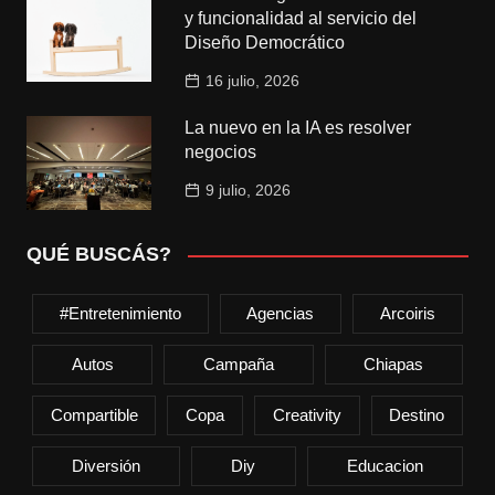
y funcionalidad al servicio del
Diseño Democrático
16 julio, 2026
La nuevo en la IA es resolver
negocios
9 julio, 2026
QUÉ BUSCÁS?
#entretenimiento
Agencias
Arcoiris
Autos
Campaña
Chiapas
Compartible
Copa
Creativity
Destino
Diversión
Diy
Educacion