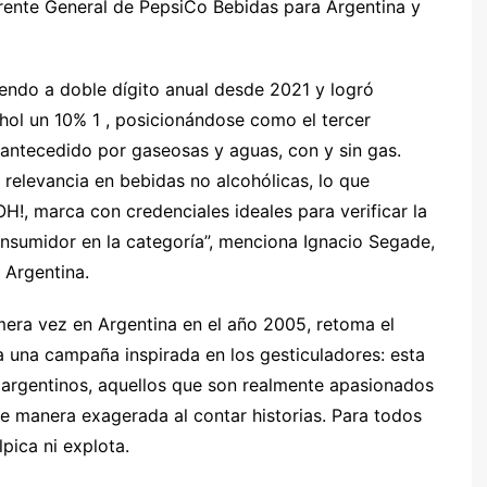
erente General de PepsiCo Bebidas para Argentina y
endo a doble dígito anual desde 2021 y logró
ohol un 10% 1 , posicionándose como el tercer
ntecedido por gaseosas y aguas, con y sin gas.
relevancia en bebidas no alcohólicas, lo que
, marca con credenciales ideales para verificar la
nsumidor en la categoría”, menciona Ignacio Segade,
 Argentina.
mera vez en Argentina en el año 2005, retoma el
a una campaña inspirada en los gesticuladores: esta
 argentinos, aquellos que son realmente apasionados
e manera exagerada al contar historias. Para todos
lpica ni explota.