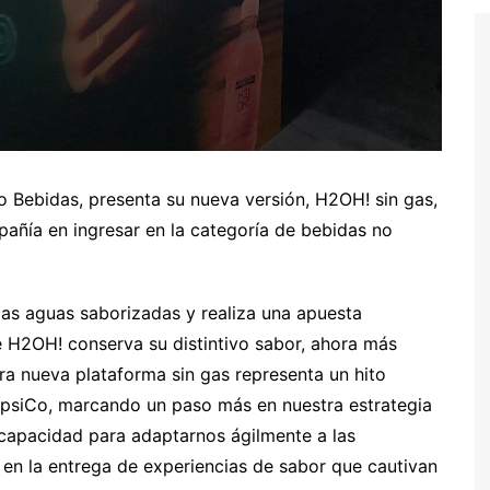
o Bebidas, presenta su nueva versión, H2OH! sin gas,
pañía en ingresar en la categoría de bebidas no
las aguas saborizadas y realiza una apuesta
de H2OH! conserva su distintivo sabor, ahora más
tra nueva plataforma sin gas representa un hito
epsiCo, marcando un paso más en nuestra estrategia
 capacidad para adaptarnos ágilmente a las
en la entrega de experiencias de sabor que cautivan