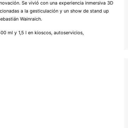
novación. Se vivió con una experiencia inmersiva 3D
acionadas a la gesticulación y un show de stand up
ebastián Wainraich.
0 ml y 1,5 l en kioscos, autoservicios,