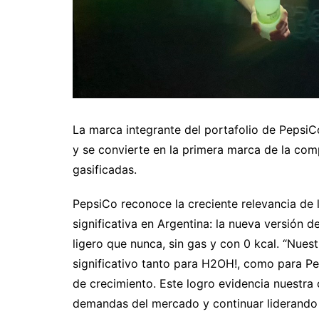
La marca integrante del portafolio de PepsiC
y se convierte en la primera marca de la com
gasificadas.
PepsiCo reconoce la creciente relevancia de 
significativa en Argentina: la nueva versión 
ligero que nunca, sin gas y con 0 kcal. “Nues
significativo tanto para H2OH!, como para P
de crecimiento. Este logro evidencia nuestra
demandas del mercado y continuar liderando 