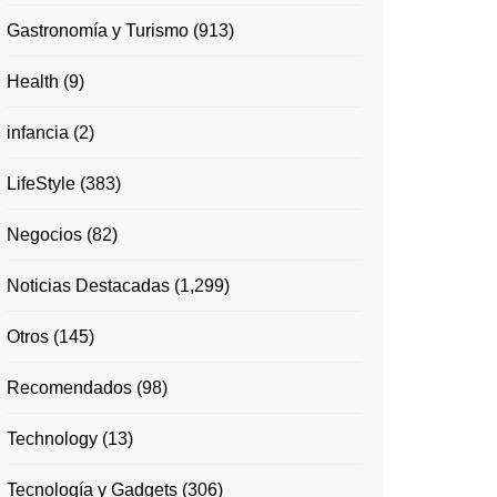
Gastronomía y Turismo
(913)
Health
(9)
infancia
(2)
LifeStyle
(383)
Negocios
(82)
Noticias Destacadas
(1,299)
Otros
(145)
Recomendados
(98)
Technology
(13)
Tecnología y Gadgets
(306)