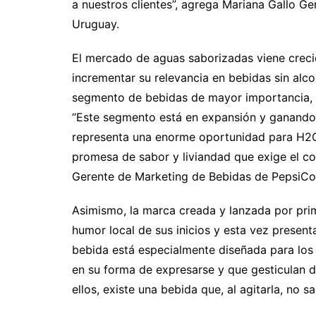
a nuestros clientes”, agrega Mariana Gallo G
Uruguay.
El mercado de aguas saborizadas viene creci
incrementar su relevancia en bebidas sin alc
segmento de bebidas de mayor importancia, a
“Este segmento está en expansión y ganando 
representa una enorme oportunidad para H2OH!
promesa de sabor y liviandad que exige el co
Gerente de Marketing de Bebidas de PepsiCo
Asimismo, la marca creada y lanzada por pri
humor local de sus inicios y esta vez present
bebida está especialmente diseñada para los
en su forma de expresarse y que gesticulan d
ellos, existe una bebida que, al agitarla, no sa