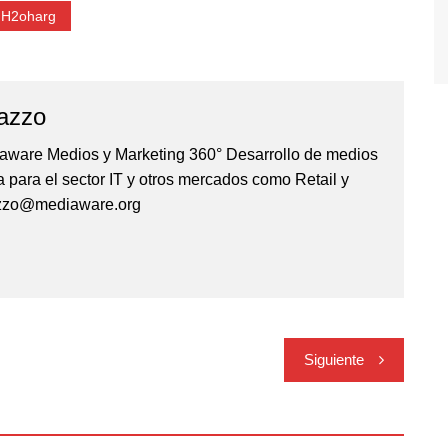
h2oharg
azzo
iaware Medios y Marketing 360° Desarrollo de medios
 para el sector IT y otros mercados como Retail y
azzo@mediaware.org
Siguiente