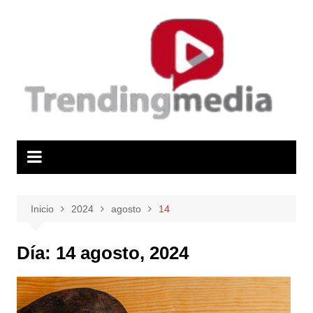
Saltar
al
contenido
Inicio
2024
agosto
14
Día:
14 agosto, 2024