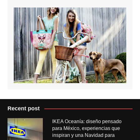
Recent post
IKEA Oceanía: diseño pensado
para México, experiencias que
inspiran y una Navidad para