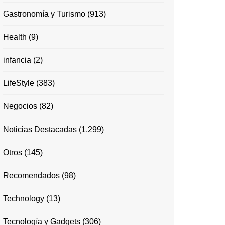
Gastronomía y Turismo
(913)
Health
(9)
infancia
(2)
LifeStyle
(383)
Negocios
(82)
Noticias Destacadas
(1,299)
Otros
(145)
Recomendados
(98)
Technology
(13)
Tecnología y Gadgets
(306)