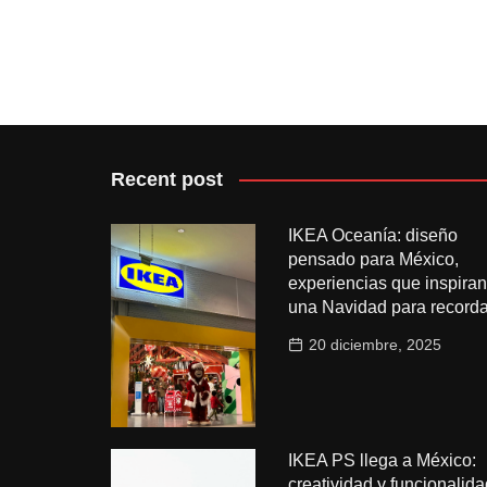
Recent post
IKEA Oceanía: diseño
pensado para México,
experiencias que inspiran
una Navidad para recorda
20 diciembre, 2025
IKEA PS llega a México:
creatividad y funcionalida