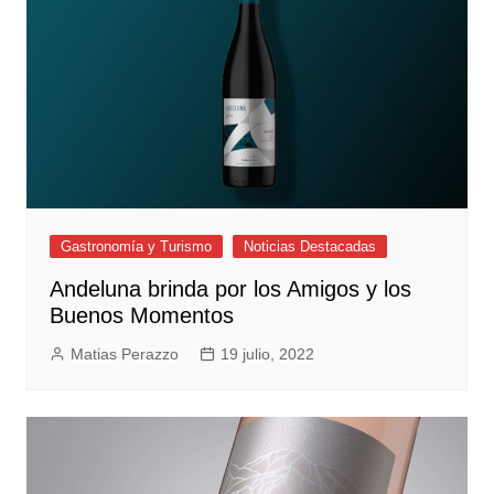
Gastronomía y Turismo
Noticias Destacadas
Andeluna brinda por los Amigos y los
Buenos Momentos
Matias Perazzo
19 julio, 2022