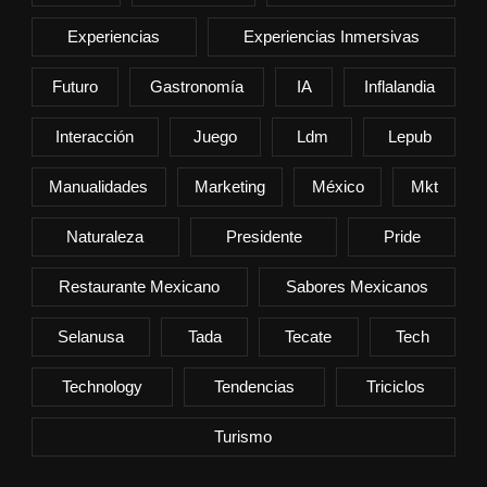
Experiencias
Experiencias Inmersivas
Futuro
Gastronomía
IA
Inflalandia
Interacción
Juego
Ldm
Lepub
Manualidades
Marketing
México
Mkt
Naturaleza
Presidente
Pride
Restaurante Mexicano
Sabores Mexicanos
Selanusa
Tada
Tecate
Tech
Technology
Tendencias
Triciclos
Turismo