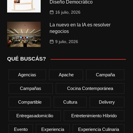
Diseño Democrático
16 julio, 2026
La nuevo en la IA es resolver
negocios
9 julio, 2026
QUÉ BUSCÁS?
Agencias
Apache
Campaña
Campañas
Cocina Contemporánea
Compartible
Cultura
Delivery
Entregasadomicilio
Entretenimiento Híbrido
Evento
Experiencia
Experiencia Culinaria