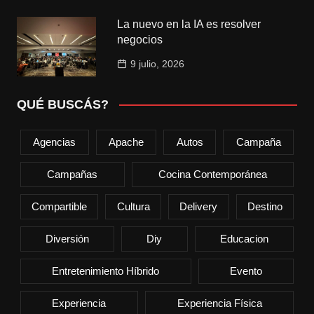
La nuevo en la IA es resolver
negocios
9 julio, 2026
QUÉ BUSCÁS?
Agencias
Apache
Autos
Campaña
Campañas
Cocina Contemporánea
Compartible
Cultura
Delivery
Destino
Diversión
Diy
Educacion
Entretenimiento Híbrido
Evento
Experiencia
Experiencia Física