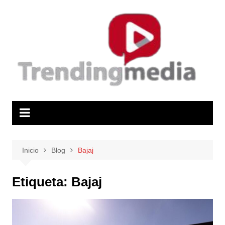
Saltar
al
contenido
Inicio
Blog
Bajaj
Etiqueta:
Bajaj