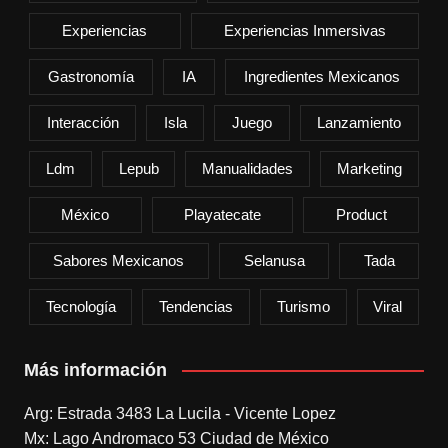
Experiencias
Experiencias Inmersivas
Gastronomía
IA
Ingredientes Mexicanos
Interacción
Isla
Juego
Lanzamiento
Ldm
Lepub
Manualidades
Marketing
México
Playatecate
Product
Sabores Mexicanos
Selanusa
Tada
Tecnología
Tendencias
Turismo
Viral
Más información
Arg: Estrada 3483 La Lucila - Vicente Lopez
Mx: Lago Andromaco 53 Ciudad de México