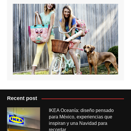
Recent post
IKEA Oceanía: diseño pensado
para México, experiencias que
inspiran y una Navidad para
recordar