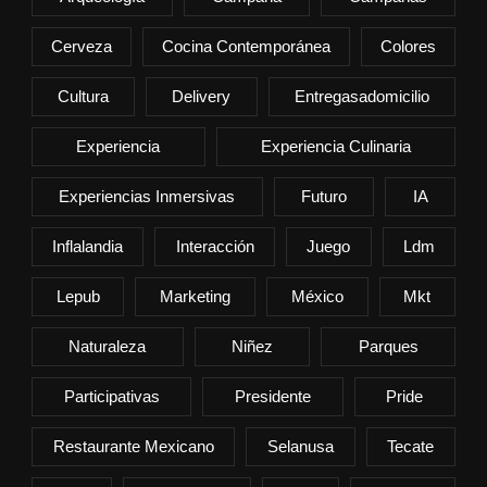
Cerveza
Cocina Contemporánea
Colores
Cultura
Delivery
Entregasadomicilio
Experiencia
Experiencia Culinaria
Experiencias Inmersivas
Futuro
IA
Inflalandia
Interacción
Juego
Ldm
Lepub
Marketing
México
Mkt
Naturaleza
Niñez
Parques
Participativas
Presidente
Pride
Restaurante Mexicano
Selanusa
Tecate