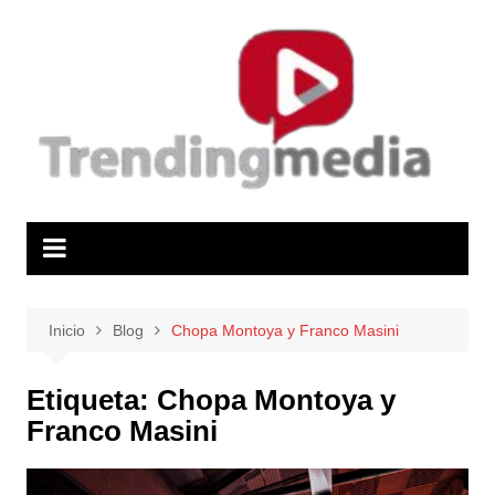
Saltar
al
contenido
Inicio
Blog
Chopa Montoya y Franco Masini
Etiqueta:
Chopa Montoya y
Franco Masini