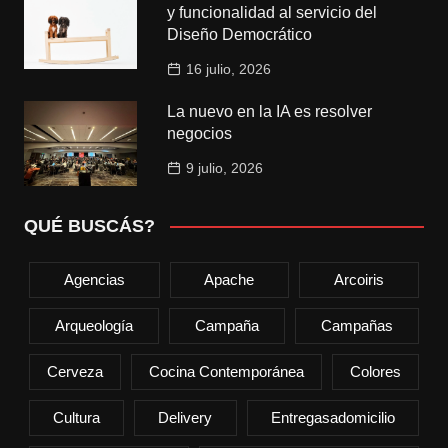
y funcionalidad al servicio del
Diseño Democrático
16 julio, 2026
La nuevo en la IA es resolver
negocios
9 julio, 2026
QUÉ BUSCÁS?
Agencias
Apache
Arcoiris
Arqueología
Campaña
Campañas
Cerveza
Cocina Contemporánea
Colores
Cultura
Delivery
Entregasadomicilio