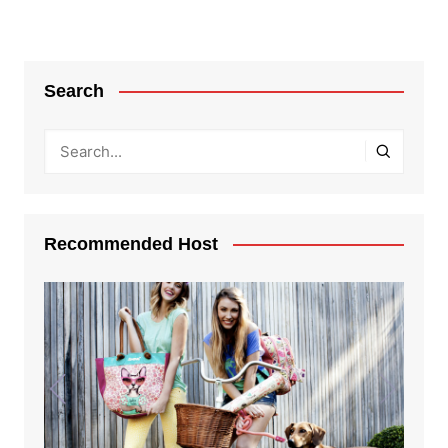
Search
Recommended Host