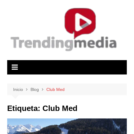
Saltar
al
contenido
Inicio
Blog
Club Med
Etiqueta:
Club Med