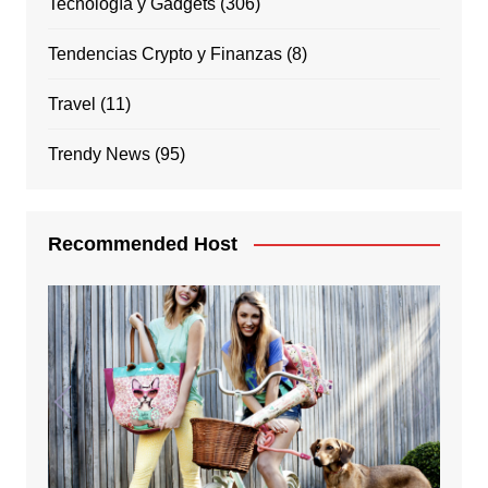
Tecnología y Gadgets
(306)
Tendencias Crypto y Finanzas
(8)
Travel
(11)
Trendy News
(95)
Recommended Host