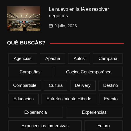
La nuevo en la IA es resolver
negocios
9 julio, 2026
QUÉ BUSCÁS?
Agencias
Apache
Autos
Campaña
Campañas
Cocina Contemporánea
Compartible
Cultura
Delivery
Destino
Educacion
Entretenimiento Híbrido
Evento
Experiencia
Experiencias
Experiencias Inmersivas
Futuro