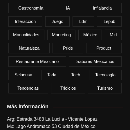
Gastronomía
IA
Inflalandia
Interacción
Juego
Ldm
Lepub
Manualidades
Marketing
México
Mkt
Naturaleza
Pride
Product
Restaurante Mexicano
Sabores Mexicanos
Selanusa
Tada
Tech
Tecnología
Tendencias
Triciclos
Turismo
Más información
Arg: Estrada 3483 La Lucila - Vicente Lopez
Mx: Lago Andromaco 53 Ciudad de México