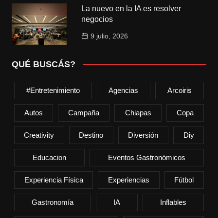
La nuevo en la IA es resolver
negocios
9 julio, 2026
QUÉ BUSCÁS?
#entretenimiento
Agencias
Arcoiris
Autos
Campaña
Chiapas
Copa
Creativity
Destino
Diversión
Diy
Educacion
Eventos Gastronómicos
Experiencia Física
Experiencias
Fútbol
Gastronomía
IA
Inflables