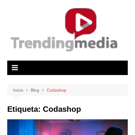
Saltar
al
contenido
Inicio
Blog
Codashop
Etiqueta:
Codashop