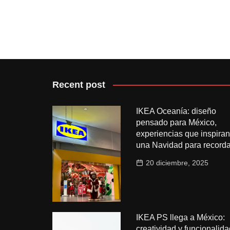
Recent post
IKEA Oceanía: diseño
pensado para México,
experiencias que inspiran
una Navidad para recorda
20 diciembre, 2025
IKEA PS llega a México:
creatividad y funcionalida