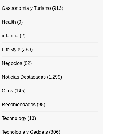
Gastronomía y Turismo
(913)
Health
(9)
infancia
(2)
LifeStyle
(383)
Negocios
(82)
Noticias Destacadas
(1,299)
Otros
(145)
Recomendados
(98)
Technology
(13)
Tecnología y Gadgets
(306)