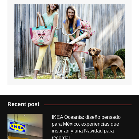
Recent post
IKEA Oceanía: diseño pensado
para México, experiencias que
inspiran y una Navidad para
recordar