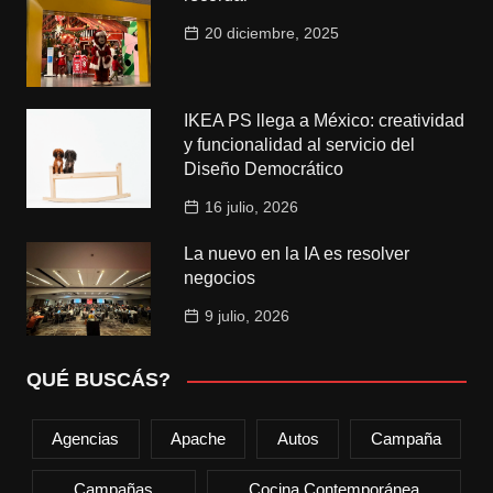
20 diciembre, 2025
IKEA PS llega a México: creatividad
y funcionalidad al servicio del
Diseño Democrático
16 julio, 2026
La nuevo en la IA es resolver
negocios
9 julio, 2026
QUÉ BUSCÁS?
Agencias
Apache
Autos
Campaña
Campañas
Cocina Contemporánea