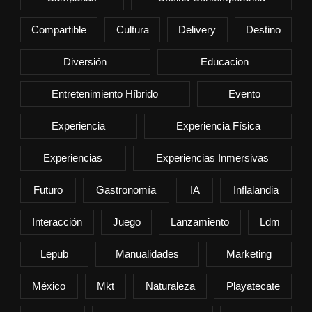
Compartible
Cultura
Delivery
Destino
Diversión
Educacion
Entretenimiento Híbrido
Evento
Experiencia
Experiencia Física
Experiencias
Experiencias Inmersivas
Futuro
Gastronomía
IA
Inflalandia
Interacción
Juego
Lanzamiento
Ldm
Lepub
Manualidades
Marketing
México
Mkt
Naturaleza
Playatecate