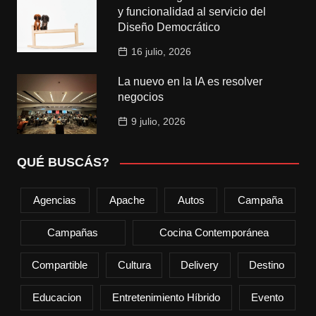
y funcionalidad al servicio del
Diseño Democrático
16 julio, 2026
La nuevo en la IA es resolver
negocios
9 julio, 2026
QUÉ BUSCÁS?
Agencias
Apache
Autos
Campaña
Campañas
Cocina Contemporánea
Compartible
Cultura
Delivery
Destino
Educacion
Entretenimiento Híbrido
Evento