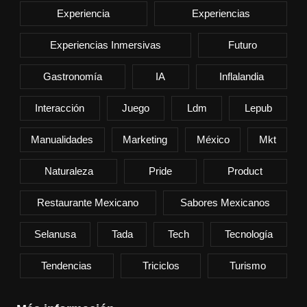
Experiencia
Experiencias
Experiencias Inmersivas
Futuro
Gastronomía
IA
Inflalandia
Interacción
Juego
Ldm
Lepub
Manualidades
Marketing
México
Mkt
Naturaleza
Pride
Product
Restaurante Mexicano
Sabores Mexicanos
Selanusa
Tada
Tech
Tecnología
Tendencias
Triciclos
Turismo