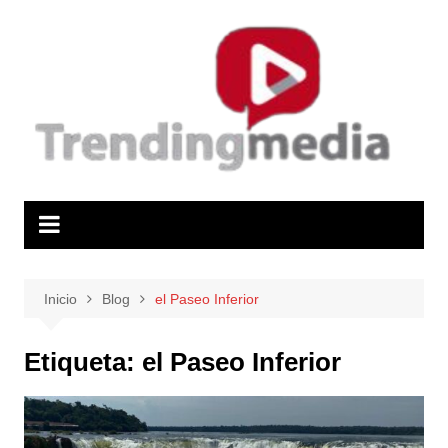
Saltar
al
contenido
Inicio
Blog
el Paseo Inferior
Etiqueta:
el Paseo Inferior