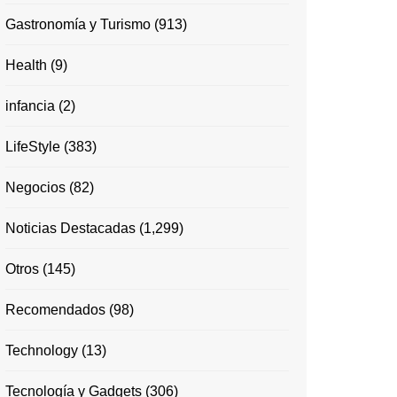
Gastronomía y Turismo
(913)
Health
(9)
infancia
(2)
LifeStyle
(383)
Negocios
(82)
Noticias Destacadas
(1,299)
Otros
(145)
Recomendados
(98)
Technology
(13)
Tecnología y Gadgets
(306)