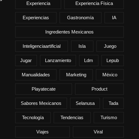
Experiencia
Experiencia Física
Experiencias
Gastronomía
IA
Ingredientes Mexicanos
Inteligenciaartificial
Isla
Juego
Jugar
Lanzamiento
Ldm
Lepub
Manualidades
Marketing
México
Playatecate
Product
Sabores Mexicanos
Selanusa
Tada
Tecnología
Tendencias
Turismo
Viajes
Viral