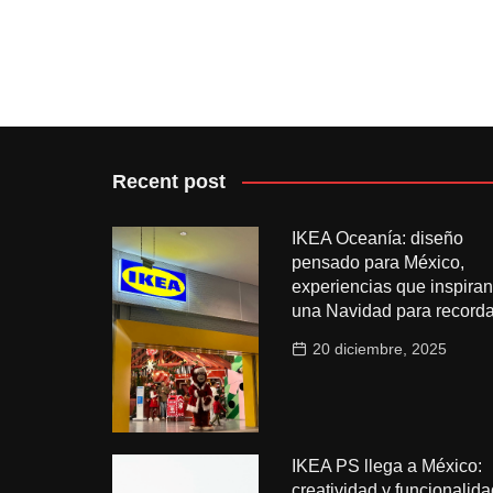
Recent post
IKEA Oceanía: diseño
pensado para México,
experiencias que inspiran
una Navidad para recorda
20 diciembre, 2025
IKEA PS llega a México:
creatividad y funcionalida