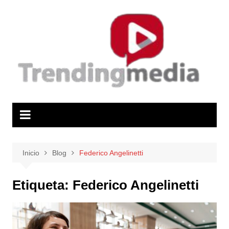
Saltar
al
contenido
Inicio
Blog
Federico Angelinetti
Etiqueta:
Federico Angelinetti