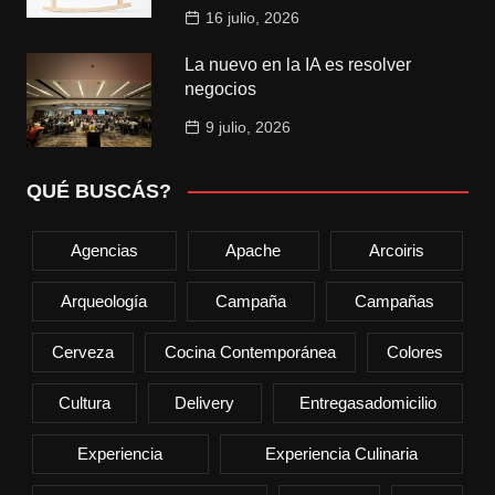
16 julio, 2026
La nuevo en la IA es resolver
negocios
9 julio, 2026
QUÉ BUSCÁS?
Agencias
Apache
Arcoiris
Arqueología
Campaña
Campañas
Cerveza
Cocina Contemporánea
Colores
Cultura
Delivery
Entregasadomicilio
Experiencia
Experiencia Culinaria