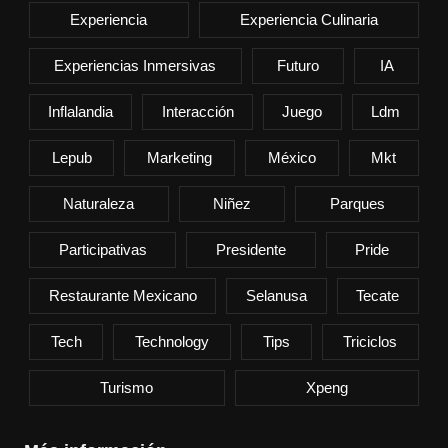
Experiencia
Experiencia Culinaria
Experiencias Inmersivas
Futuro
IA
Inflalandia
Interacción
Juego
Ldm
Lepub
Marketing
México
Mkt
Naturaleza
Niñez
Parques
Participativas
Presidente
Pride
Restaurante Mexicano
Selanusa
Tecate
Tech
Technology
Tips
Triciclos
Turismo
Xpeng