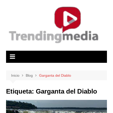
Saltar
al
contenido
Inicio
Blog
Garganta del Diablo
Etiqueta:
Garganta del Diablo