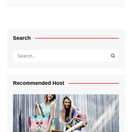
Search
Recommended Host