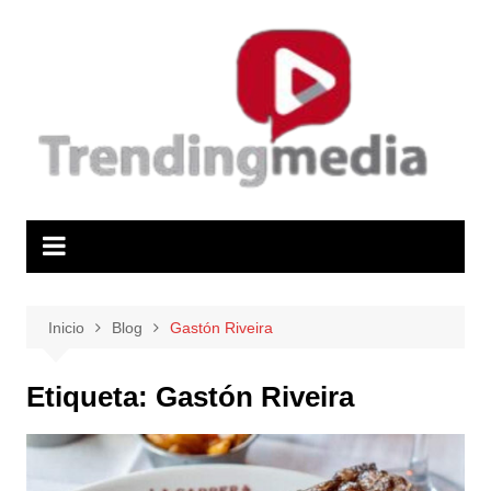
Saltar
al
contenido
Inicio
Blog
Gastón Riveira
Etiqueta:
Gastón Riveira