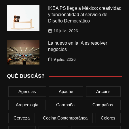
IKEA PS llega a México: creatividad
y funcionalidad al servicio del
Diseño Democrático
16 julio, 2026
La nuevo en la IA es resolver
negocios
9 julio, 2026
QUÉ BUSCÁS?
Agencias
Apache
Arcoiris
Arqueología
Campaña
Campañas
Cerveza
Cocina Contemporánea
Colores